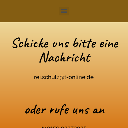
Schicke uns bitte eine
Nachricht
rei.schulz@t-online.de
oder rufe uns an
+49159 02273925