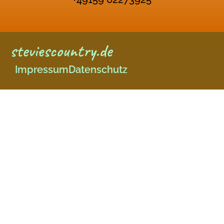
steviescountry.de
Impressum
Datenschutz